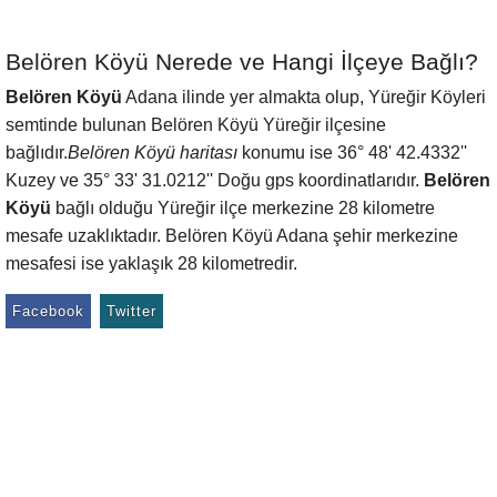
Belören Köyü Nerede ve Hangi İlçeye Bağlı?
Belören Köyü
Adana ilinde yer almakta olup, Yüreğir Köyleri
semtinde bulunan Belören Köyü Yüreğir ilçesine
bağlıdır.
Belören Köyü haritası
konumu ise 36° 48' 42.4332''
Kuzey ve 35° 33' 31.0212'' Doğu gps koordinatlarıdır.
Belören
Köyü
bağlı olduğu Yüreğir ilçe merkezine 28 kilometre
mesafe uzaklıktadır. Belören Köyü Adana şehir merkezine
mesafesi ise yaklaşık 28 kilometredir.
Facebook
Twitter