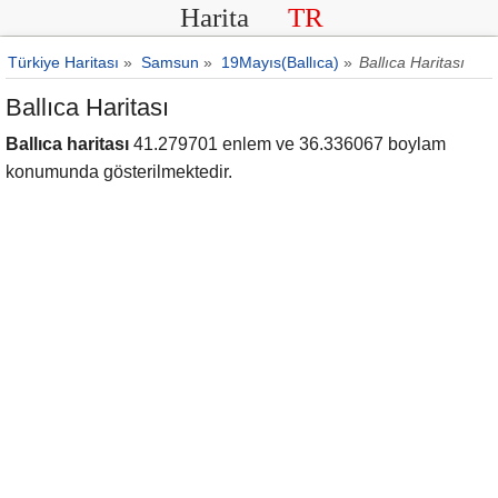
Harita
TR
Türkiye Haritası
»
Samsun
»
19Mayıs(Ballıca)
»
Ballıca Haritası
Ballıca Haritası
Ballıca haritası
41.279701 enlem ve 36.336067 boylam
konumunda gösterilmektedir.