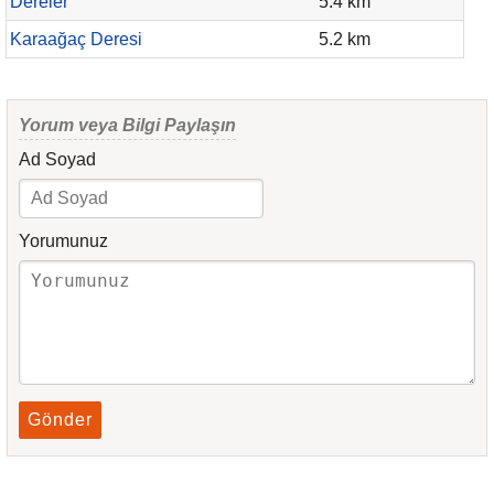
Dereler
5.4 km
Karaağaç Deresi
5.2 km
Yorum veya Bilgi Paylaşın
Ad Soyad
Yorumunuz
Gönder