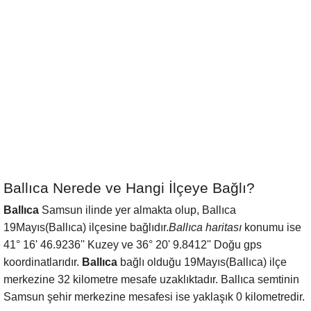
Ballıca Nerede ve Hangi İlçeye Bağlı?
Ballıca
Samsun ilinde yer almakta olup, Ballıca
19Mayıs(Ballıca) ilçesine bağlıdır.
Ballıca haritası
konumu ise
41° 16' 46.9236'' Kuzey ve 36° 20' 9.8412'' Doğu gps
koordinatlarıdır.
Ballıca
bağlı olduğu 19Mayıs(Ballıca) ilçe
merkezine 32 kilometre mesafe uzaklıktadır. Ballıca semtinin
Samsun şehir merkezine mesafesi ise yaklaşık 0 kilometredir.