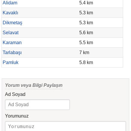
Alidam
5.4 km
Kavaklı
5.3 km
Dikmetaş
5.3 km
Selavat
5.6 km
Karaman
5.5 km
Tarlabaşı
7 km
Pamluk
5.8 km
Yorum veya Bilgi Paylaşın
Ad Soyad
Yorumunuz