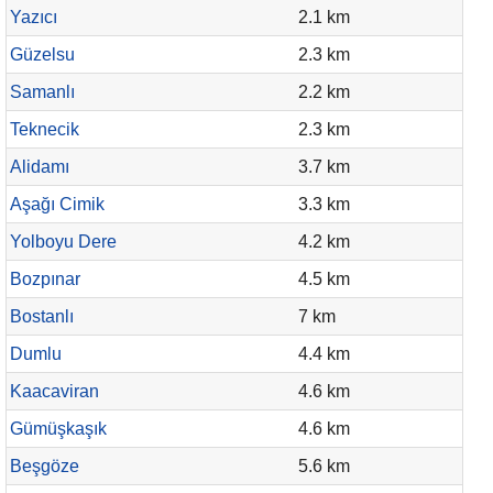
Yazıcı
2.1 km
Güzelsu
2.3 km
Samanlı
2.2 km
Teknecik
2.3 km
Alidamı
3.7 km
Aşağı Cimik
3.3 km
Yolboyu Dere
4.2 km
Bozpınar
4.5 km
Bostanlı
7 km
Dumlu
4.4 km
Kaacaviran
4.6 km
Gümüşkaşık
4.6 km
Beşgöze
5.6 km