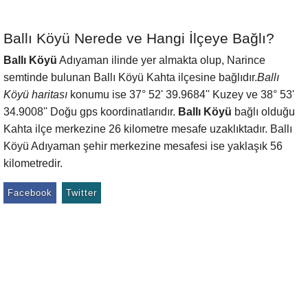
Ballı Köyü Nerede ve Hangi İlçeye Bağlı?
Ballı Köyü
Adıyaman ilinde yer almakta olup, Narince
semtinde bulunan Ballı Köyü Kahta ilçesine bağlıdır.
Ballı
Köyü haritası
konumu ise 37° 52' 39.9684'' Kuzey ve 38° 53'
34.9008'' Doğu gps koordinatlarıdır.
Ballı Köyü
bağlı olduğu
Kahta ilçe merkezine 26 kilometre mesafe uzaklıktadır. Ballı
Köyü Adıyaman şehir merkezine mesafesi ise yaklaşık 56
kilometredir.
Facebook
Twitter