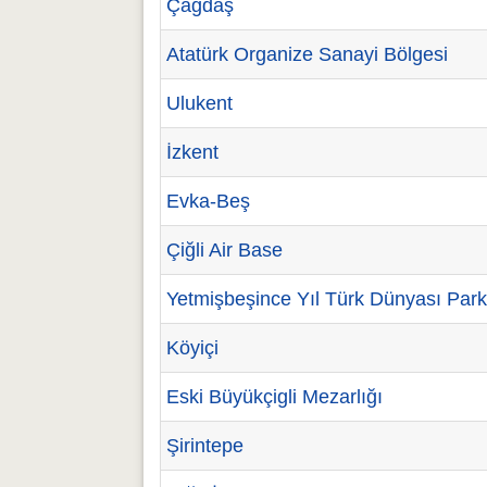
Çağdaş
Atatürk Organize Sanayi Bölgesi
Ulukent
İzkent
Evka-Beş
Çiğli Air Base
Yetmişbeşince Yıl Türk Dünyası Park
Köyiçi
Eski Büyükçigli Mezarlığı
Şirintepe