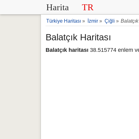
Harita
TR
Türkiye Haritası
»
İzmir
»
Çiğli
»
Balatçık
Balatçık Haritası
Balatçık haritası
38.515774 enlem ve