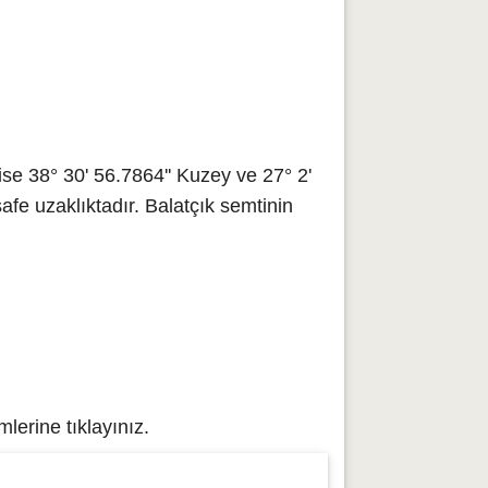
e 38° 30' 56.7864'' Kuzey ve 27° 2'
afe uzaklıktadır. Balatçık semtinin
lerine tıklayınız.