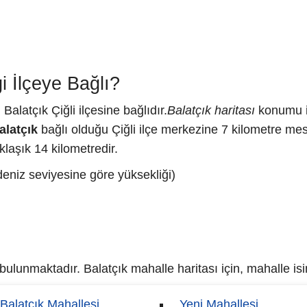
 İlçeye Bağlı?
Balatçık Çiğli ilçesine bağlıdır.
Balatçık haritası
konumu is
alatçık
bağlı olduğu Çiğli ilçe merkezine 7 kilometre mes
laşık 14 kilometredir.
deniz seviyesine göre yüksekliği)
ulunmaktadır. Balatçık mahalle haritası için, mahalle isim
Balatçık Mahallesi
Yeni Mahallesi