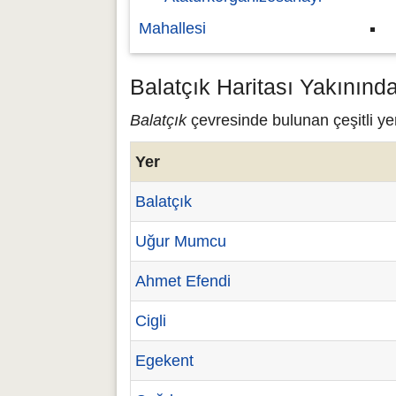
Mahallesi
Balatçık Haritası Yakınınd
Balatçık
çevresinde bulunan çeşitli yer
Yer
Balatçık
Uğur Mumcu
Ahmet Efendi
Cigli
Egekent