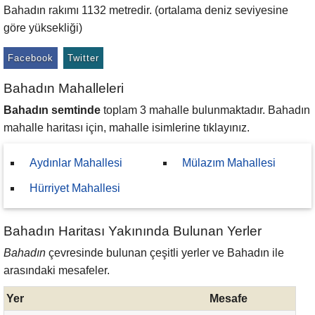
Bahadın rakımı 1132 metredir. (ortalama deniz seviyesine
göre yüksekliği)
Facebook
Twitter
Bahadın Mahalleleri
Bahadın semtinde
toplam 3 mahalle bulunmaktadır. Bahadın
mahalle haritası için, mahalle isimlerine tıklayınız.
Aydınlar Mahallesi
Mülazım Mahallesi
Hürriyet Mahallesi
Bahadın Haritası Yakınında Bulunan Yerler
Bahadın
çevresinde bulunan çeşitli yerler ve Bahadın ile
arasındaki mesafeler.
Yer
Mesafe