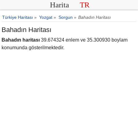
Harita
TR
Türkiye Haritası
»
Yozgat
»
Sorgun
»
Bahadın Haritası
Bahadın Haritası
Bahadın haritası
39.674324 enlem ve 35.300930 boylam
konumunda gösterilmektedir.