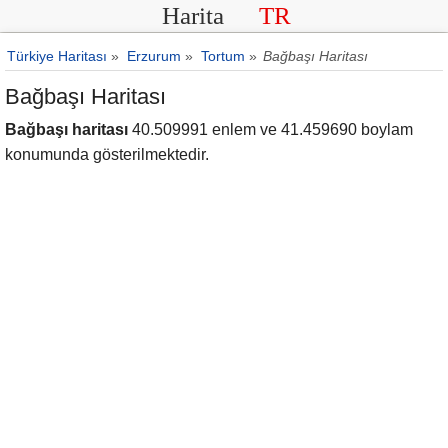
Harita
TR
Türkiye Haritası
»
Erzurum
»
Tortum
»
Bağbaşı Haritası
Bağbaşı Haritası
Bağbaşı haritası
40.509991 enlem ve 41.459690 boylam
konumunda gösterilmektedir.