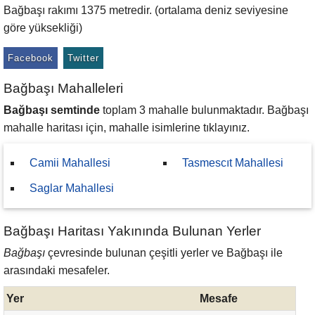
Bağbaşı rakımı 1375 metredir. (ortalama deniz seviyesine
göre yüksekliği)
Facebook
Twitter
Bağbaşı Mahalleleri
Bağbaşı semtinde
toplam 3 mahalle bulunmaktadır. Bağbaşı
mahalle haritası için, mahalle isimlerine tıklayınız.
Camii Mahallesi
Tasmescıt Mahallesi
Saglar Mahallesi
Bağbaşı Haritası Yakınında Bulunan Yerler
Bağbaşı
çevresinde bulunan çeşitli yerler ve Bağbaşı ile
arasındaki mesafeler.
Yer
Mesafe