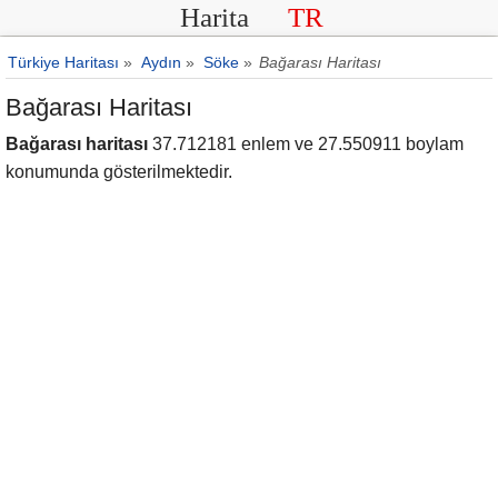
Harita
TR
Türkiye Haritası
»
Aydın
»
Söke
»
Bağarası Haritası
Bağarası Haritası
Bağarası haritası
37.712181 enlem ve 27.550911 boylam
konumunda gösterilmektedir.