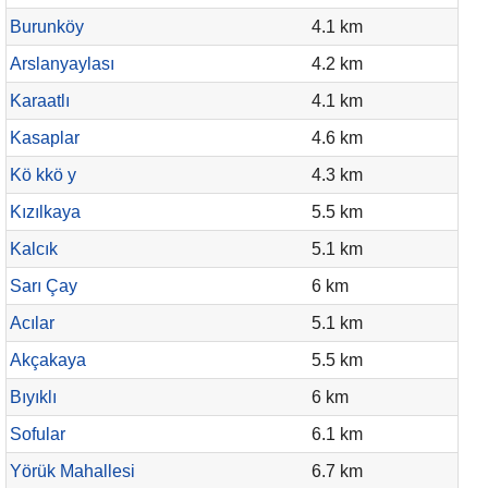
Burunköy
4.1 km
Arslanyaylası
4.2 km
Karaatlı
4.1 km
Kasaplar
4.6 km
Kö kkö y
4.3 km
Kızılkaya
5.5 km
Kalcık
5.1 km
Sarı Çay
6 km
Acılar
5.1 km
Akçakaya
5.5 km
Bıyıklı
6 km
Sofular
6.1 km
Yörük Mahallesi
6.7 km