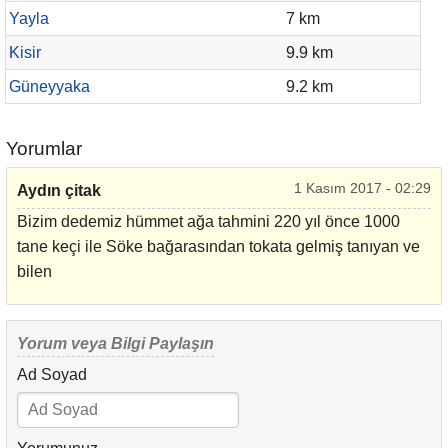
Yayla
7 km
Kisir
9.9 km
Güneyyaka
9.2 km
Yorumlar
1 Kasım 2017 - 02:29
Aydın çitak
Bizim dedemiz hümmet ağa tahmini 220 yıl önce 1000
tane keçi ile Söke bağarasından tokata gelmiş tanıyan ve
bilen
Yorum veya Bilgi Paylaşın
Ad Soyad