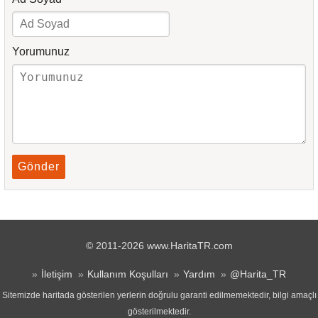
Yorumunuz
Gönder
© 2011-2026 www.HaritaTR.com
İletişim
Kullanım Koşulları
Yardım
@Harita_TR
Sitemizde haritada gösterilen yerlerin doğrulu garanti edilmemektedir, bilgi amaçlı
gösterilmektedir.