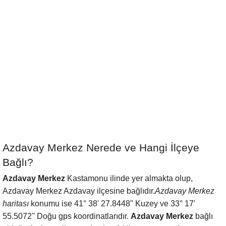
Azdavay Merkez Nerede ve Hangi İlçeye
Bağlı?
Azdavay Merkez
Kastamonu ilinde yer almakta olup,
Azdavay Merkez Azdavay ilçesine bağlıdır.
Azdavay Merkez
haritası
konumu ise 41° 38' 27.8448'' Kuzey ve 33° 17'
55.5072'' Doğu gps koordinatlarıdır.
Azdavay Merkez
bağlı