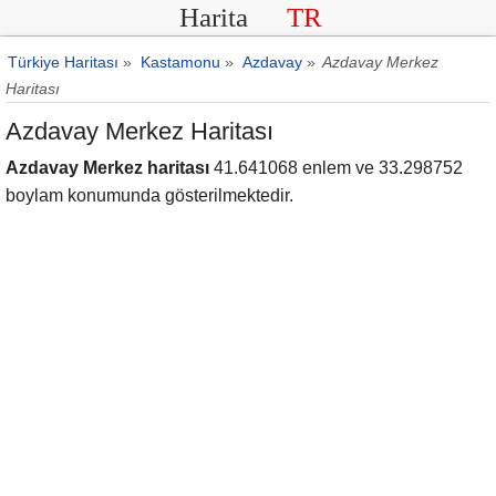
Harita
TR
Türkiye Haritası
»
Kastamonu
»
Azdavay
»
Azdavay Merkez
Haritası
Azdavay Merkez Haritası
Azdavay Merkez haritası
41.641068 enlem ve 33.298752
boylam konumunda gösterilmektedir.