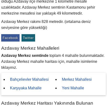
olduğu Azdavay ilçe merkezine 1 kilometre mesafe
uzaklıktadır. Azdavay Merkez semtinin Kastamonu şehir
merkezine mesafesi ise yaklaşık 49 kilometredir.
Azdavay Merkez rakımı 828 metredir. (ortalama deniz
seviyesine göre yüksekliği)
Facebook
Twitter
Azdavay Merkez Mahalleleri
Azdavay Merkez semtinde
toplam 4 mahalle bulunmaktadır.
Azdavay Merkez mahalle haritası için, mahalle isimlerine
tıklayınız.
Bahçelievler Mahallesi
Merkez Mahallesi
Karşıyaka Mahalle
Yeni Mahalle
Azdavay Merkez Haritası Yakınında Bulunan