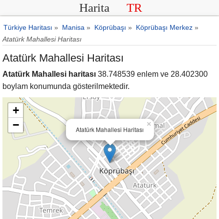
Harita
TR
Türkiye Haritası
»
Manisa
»
Köprübaşı
»
Köprübaşı Merkez
»
Atatürk Mahallesi Haritası
Atatürk Mahallesi Haritası
Atatürk Mahallesi haritası
38.748539 enlem ve 28.402300
boylam konumunda gösterilmektedir.
+
−
×
Atatürk Mahallesi Haritası