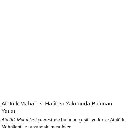
Atatürk Mahallesi Haritası Yakınında Bulunan
Yerler
Atatürk Mahallesi
çevresinde bulunan çeşitli yerler ve Atatürk
Mahallesi ile arasındaki mesafeler.