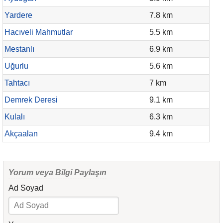
Yardere
7.8 km
Hacıveli Mahmutlar
5.5 km
Mestanlı
6.9 km
Uğurlu
5.6 km
Tahtacı
7 km
Demrek Deresi
9.1 km
Kulalı
6.3 km
Akçaalan
9.4 km
Yorum veya Bilgi Paylaşın
Ad Soyad