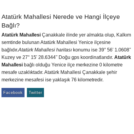
Atatürk Mahallesi Nerede ve Hangi İlçeye
Bağlı?
Atatürk Mahallesi
Çanakkale ilinde yer almakta olup, Kalkım
semtinde bulunan Atatürk Mahallesi Yenice ilçesine
bağlıdır.
Atatürk Mahallesi haritası
konumu ise 39° 56' 1.0608''
Kuzey ve 27° 15' 28.6344'' Doğu gps koordinatlarıdır.
Atatürk
Mahallesi
bağlı olduğu Yenice ilçe merkezine 0 kilometre
mesafe uzaklıktadır. Atatürk Mahallesi Çanakkale şehir
merkezine mesafesi ise yaklaşık 76 kilometredir.
Facebook
Twitter