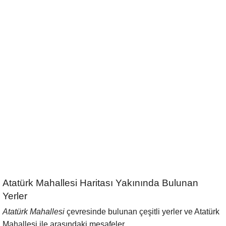
Atatürk Mahallesi Haritası Yakınında Bulunan
Yerler
Atatürk Mahallesi
çevresinde bulunan çeşitli yerler ve Atatürk
Mahallesi ile arasındaki mesafeler.