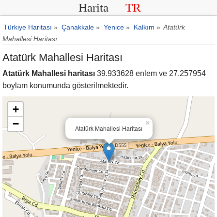
Harita
TR
Türkiye Haritası
»
Çanakkale
»
Yenice
»
Kalkım
»
Atatürk
Mahallesi Haritası
Atatürk Mahallesi Haritası
Atatürk Mahallesi haritası
39.933628 enlem ve 27.257954
boylam konumunda gösterilmektedir.
+
−
×
Atatürk Mahallesi Haritası