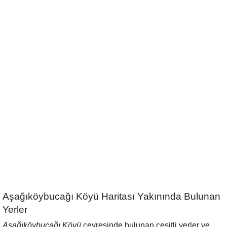
Aşağıköybucağı Köyü Haritası Yakınında Bulunan
Yerler
Aşağıköybucağı Köyü
çevresinde bulunan çeşitli yerler ve