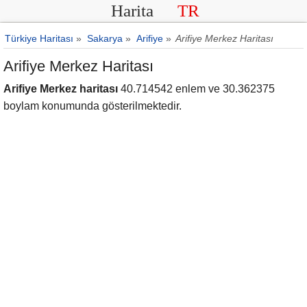
Harita
TR
Türkiye Haritası
»
Sakarya
»
Arifiye
»
Arifiye Merkez Haritası
Arifiye Merkez Haritası
Arifiye Merkez haritası
40.714542 enlem ve 30.362375
boylam konumunda gösterilmektedir.