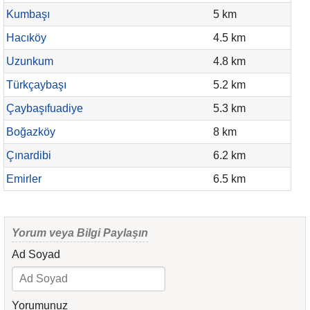
Kumbaşı
5 km
Hacıköy
4.5 km
Uzunkum
4.8 km
Türkçaybaşı
5.2 km
Çaybaşıfuadiye
5.3 km
Boğazköy
8 km
Çınardibi
6.2 km
Emirler
6.5 km
Yorum veya Bilgi Paylaşın
Ad Soyad
Yorumunuz