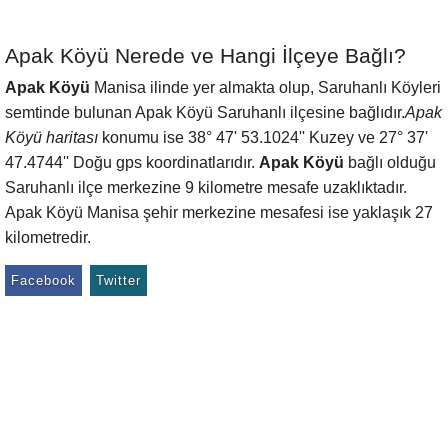
Apak Köyü Nerede ve Hangi İlçeye Bağlı?
Apak Köyü
Manisa ilinde yer almakta olup, Saruhanlı Köyleri
semtinde bulunan Apak Köyü Saruhanlı ilçesine bağlıdır.
Apak
Köyü haritası
konumu ise 38° 47' 53.1024'' Kuzey ve 27° 37'
47.4744'' Doğu gps koordinatlarıdır.
Apak Köyü
bağlı olduğu
Saruhanlı ilçe merkezine 9 kilometre mesafe uzaklıktadır.
Apak Köyü Manisa şehir merkezine mesafesi ise yaklaşık 27
kilometredir.
Facebook
Twitter