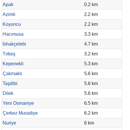
Apak
0.2 km
Azimli
2.2 km
Koyuncu
2.2 km
Hacımusa
3.3 km
İshakçelebi
4.7 km
Tırkeş
3.2 km
Kepenekli
5.3 km
Çakmaklı
5.6 km
Taşdibi
5.6 km
Dilek
5.6 km
Yeni Osmaniye
6.5 km
Çerkez Muradiye
6.2 km
Nuriye
6 km