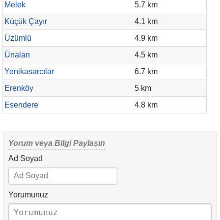
Melek
5.7 km
Küçük Çayır
4.1 km
Üzümlü
4.9 km
Ünalan
4.5 km
Yenikasarcılar
6.7 km
Erenköy
5 km
Esendere
4.8 km
Yorum veya Bilgi Paylaşın
Ad Soyad
Yorumunuz