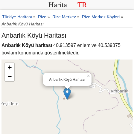
Harita
TR
Türkiye Haritası
»
Rize
»
Rize Merkez
»
Rize Merkez Köyleri
»
Anbarlık Köyü Haritası
Anbarlık Köyü Haritası
Anbarlık Köyü haritası
40.913597 enlem ve 40.539375
boylam konumunda gösterilmektedir.
+
−
×
Anbarlık Köyü Haritası