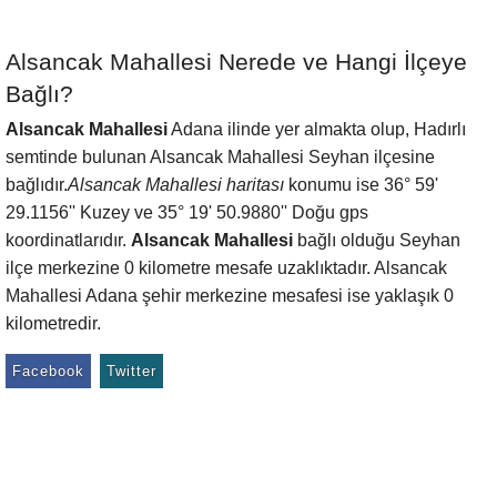
Alsancak Mahallesi Nerede ve Hangi İlçeye
Bağlı?
Alsancak Mahallesi
Adana ilinde yer almakta olup, Hadırlı
semtinde bulunan Alsancak Mahallesi Seyhan ilçesine
bağlıdır.
Alsancak Mahallesi haritası
konumu ise 36° 59'
29.1156'' Kuzey ve 35° 19' 50.9880'' Doğu gps
koordinatlarıdır.
Alsancak Mahallesi
bağlı olduğu Seyhan
ilçe merkezine 0 kilometre mesafe uzaklıktadır. Alsancak
Mahallesi Adana şehir merkezine mesafesi ise yaklaşık 0
kilometredir.
Facebook
Twitter