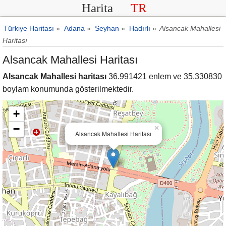
Harita
TR
Türkiye Haritası
»
Adana
»
Seyhan
»
Hadırlı
»
Alsancak Mahallesi
Haritası
Alsancak Mahallesi Haritası
Alsancak Mahallesi haritası
36.991421 enlem ve 35.330830
boylam konumunda gösterilmektedir.
+
−
×
Alsancak Mahallesi Haritası