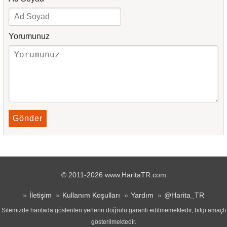
Yorumunuz
Gönder
© 2011-2026 www.HaritaTR.com
İletişim
Kullanım Koşulları
Yardım
@Harita_TR
Sitemizde haritada gösterilen yerlerin doğrulu garanti edilmemektedir, bilgi amaçlı
gösterilmektedir.