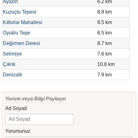
Ayazin
6.2 km
Kuzuçtu Tepesi
8.9 km
Kılbırlar Mahallesi
8.5 km
Oyuklu Tepe
6.5 km
Değirmen Deresi
8.7 km
Selimiye
7.6 km
Çıkrık
10.8 km
Denizaltı
7.9 km
Yorum veya Bilgi Paylaşın
Ad Soyad
Yorumunuz