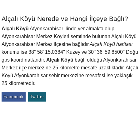
Alçalı Köyü Nerede ve Hangi İlçeye Bağlı?
Alçalı Köyü
Afyonkarahisar ilinde yer almakta olup,
Afyonkarahisar Merkez Köyleri semtinde bulunan Alçalı Köyü
Afyonkarahisar Merkez ilçesine bağlıdır.
Alçalı Köyü haritası
konumu ise 38° 58' 15.0384'' Kuzey ve 30° 36' 59.8500'' Doğu
gps koordinatlarıdır.
Alçalı Köyü
bağlı olduğu Afyonkarahisar
Merkez ilçe merkezine 25 kilometre mesafe uzaklıktadır. Alçalı
Köyü Afyonkarahisar şehir merkezine mesafesi ise yaklaşık
25 kilometredir.
Facebook
Twitter