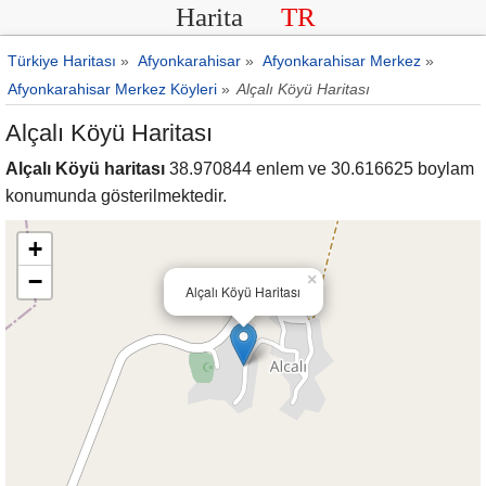
Harita
TR
Türkiye Haritası
»
Afyonkarahisar
»
Afyonkarahisar Merkez
»
Afyonkarahisar Merkez Köyleri
»
Alçalı Köyü Haritası
Alçalı Köyü Haritası
Alçalı Köyü haritası
38.970844 enlem ve 30.616625 boylam
konumunda gösterilmektedir.
+
−
×
Alçalı Köyü Haritası