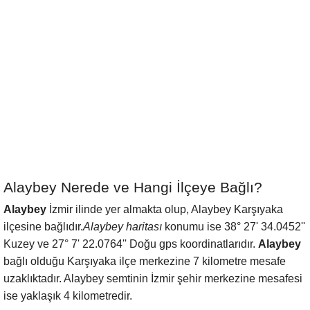
Alaybey Nerede ve Hangi İlçeye Bağlı?
Alaybey
İzmir ilinde yer almakta olup, Alaybey Karşıyaka
ilçesine bağlıdır.
Alaybey haritası
konumu ise 38° 27' 34.0452''
Kuzey ve 27° 7' 22.0764'' Doğu gps koordinatlarıdır.
Alaybey
bağlı olduğu Karşıyaka ilçe merkezine 7 kilometre mesafe
uzaklıktadır. Alaybey semtinin İzmir şehir merkezine mesafesi
ise yaklaşık 4 kilometredir.