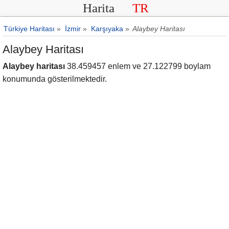
Harita
TR
Türkiye Haritası
»
İzmir
»
Karşıyaka
»
Alaybey Haritası
Alaybey Haritası
Alaybey haritası
38.459457 enlem ve 27.122799 boylam
konumunda gösterilmektedir.