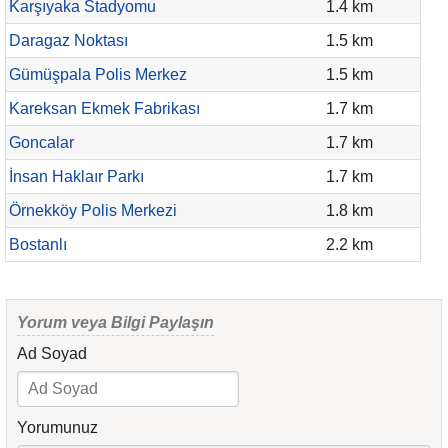
Karşıyaka Stadyomu
1.4 km
Daragaz Noktası
1.5 km
Gümüşpala Polis Merkez
1.5 km
Kareksan Ekmek Fabrikası
1.7 km
Goncalar
1.7 km
İnsan Haklaır Parkı
1.7 km
Örnekköy Polis Merkezi
1.8 km
Bostanlı
2.2 km
Yorum veya Bilgi Paylaşın
Ad Soyad
Yorumunuz