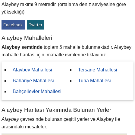
Alaybey rakımı 9 metredir. (ortalama deniz seviyesine göre
yüksekliği)
Facebook
Twitter
Alaybey Mahalleleri
Alaybey semtinde
toplam 5 mahalle bulunmaktadır. Alaybey
mahalle haritası için, mahalle isimlerine tıklayınız.
Alaybey Mahallesi
Tersane Mahallesi
Bahariye Mahallesi
Tuna Mahallesi
Bahçelievler Mahallesi
Alaybey Haritası Yakınında Bulunan Yerler
Alaybey
çevresinde bulunan çeşitli yerler ve Alaybey ile
arasındaki mesafeler.