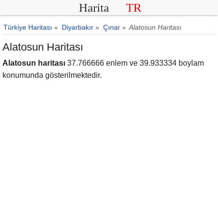
Harita
TR
Türkiye Haritası
»
Diyarbakır
»
Çınar
»
Alatosun Haritası
Alatosun Haritası
Alatosun haritası
37.766666 enlem ve 39.933334 boylam
konumunda gösterilmektedir.