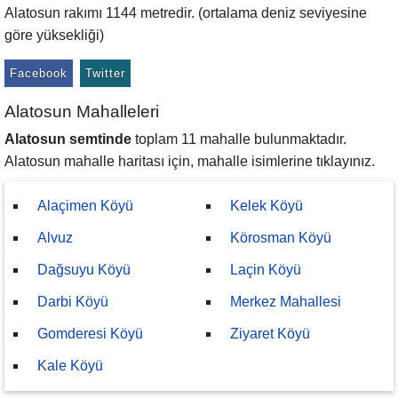
Alatosun rakımı 1144 metredir. (ortalama deniz seviyesine
göre yüksekliği)
Facebook
Twitter
Alatosun Mahalleleri
Alatosun semtinde
toplam 11 mahalle bulunmaktadır.
Alatosun mahalle haritası için, mahalle isimlerine tıklayınız.
Alaçimen Köyü
Kelek Köyü
Alvuz
Körosman Köyü
Dağsuyu Köyü
Laçin Köyü
Darbi Köyü
Merkez Mahallesi
Gomderesi Köyü
Ziyaret Köyü
Kale Köyü