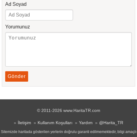
Ad Soyad
Yorumunuz
Gönder
© 2011-2026 www.HaritaTR.com
İletişim
Kullanım Koşulları
Yardım
@Harita_TR
Sitemizde haritada gösterilen yerlerin doğrulu garanti edilmemektedir, bilgi amaçlı