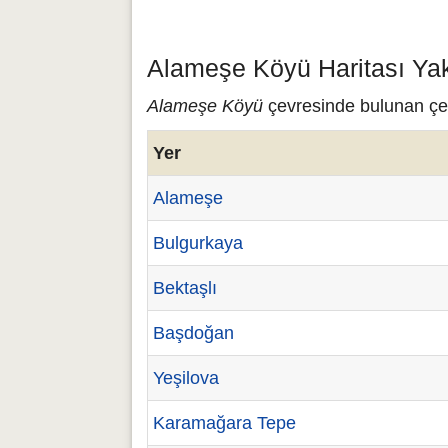
Alameşe Köyü Haritası Yak
Alameşe Köyü
çevresinde bulunan çeş
Yer
Alameşe
Bulgurkaya
Bektaşlı
Başdoğan
Yeşilova
Karamağara Tepe