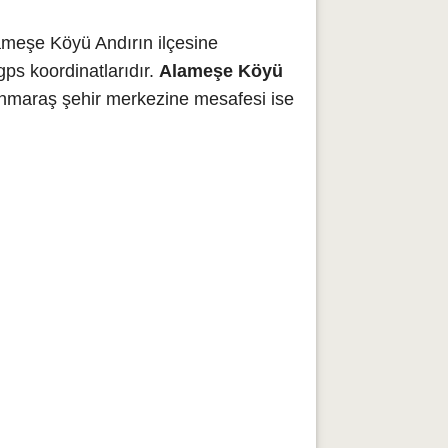
ameşe Köyü Andırın ilçesine
ps koordinatlarıdır.
Alameşe Köyü
anmaraş şehir merkezine mesafesi ise