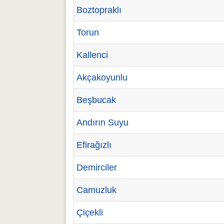
Boztopraklı
Torun
Kallenci
Akçakoyunlu
Beşbucak
Andırın Suyu
Efirağızlı
Demirciler
Camuzluk
Çiçekli