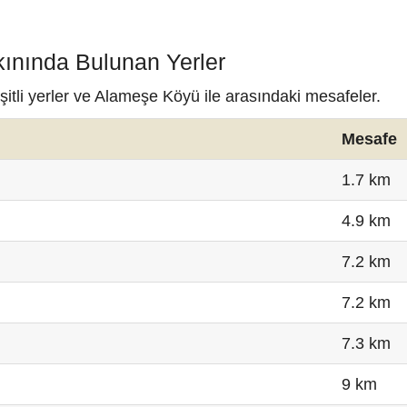
ınında Bulunan Yerler
itli yerler ve Alameşe Köyü ile arasındaki mesafeler.
Mesafe
1.7 km
4.9 km
7.2 km
7.2 km
7.3 km
9 km