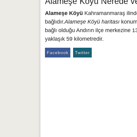
Alameşe Köyü Nerede ve
Alameşe Köyü
Kahramanmaraş ilinde 
bağlıdır.
Alameşe Köyü haritası
konumu 
bağlı olduğu Andırın ilçe merkezine 
yaklaşık 59 kilometredir.
Facebook
Twitter