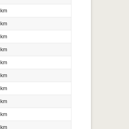
 km
 km
 km
 km
 km
 km
 km
 km
 km
 km