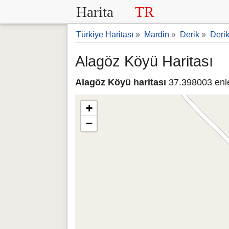
Harita
TR
Türkiye Haritası
»
Mardin
»
Derik
»
Derik
Alagöz Köyü Haritası
Alagöz Köyü haritası
37.398003 enl
+
−