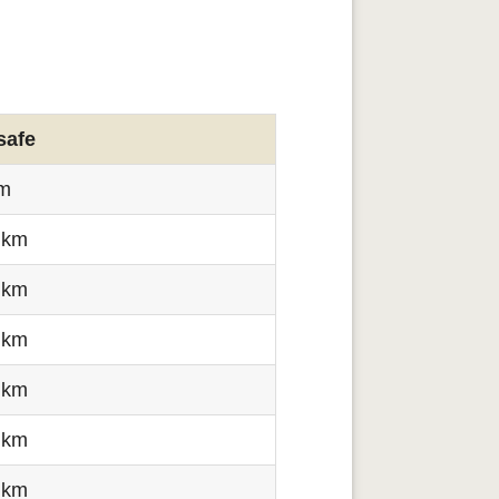
safe
km
 km
 km
 km
 km
 km
 km