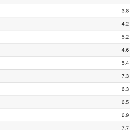
3.8
4.2
5.2
4.6
5.4
7.3
6.3
6.5
6.9
7.7