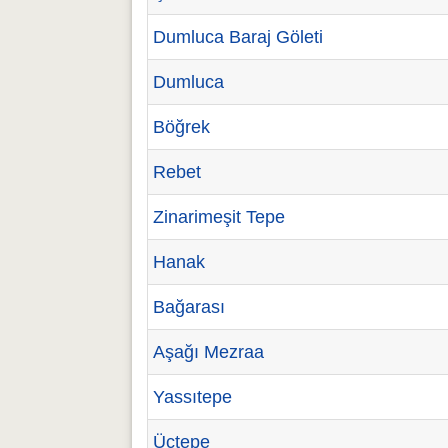
Dumluca Baraj Göleti
Dumluca
Böğrek
Rebet
Zinarimeşit Tepe
Hanak
Bağarası
Aşağı Mezraa
Yassıtepe
Üçtepe