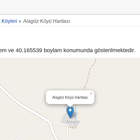
 Köyleri
»
Alagöz Köyü Haritası
em ve 40.165539 boylam konumunda gösterilmektedir.
×
Alagöz Köyü Haritası