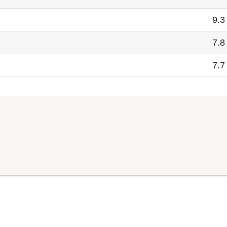
9.3
7.8
7.7