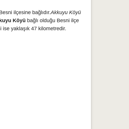
sni ilçesine bağlıdır.
Akkuyu Köyü
kuyu Köyü
bağlı olduğu Besni ilçe
se yaklaşık 47 kilometredir.