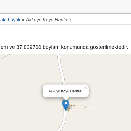
akırhüyük
»
Akkuyu Köyü Haritası
em ve 37.829700 boylam konumunda gösterilmektedir.
×
Akkuyu Köyü Haritası