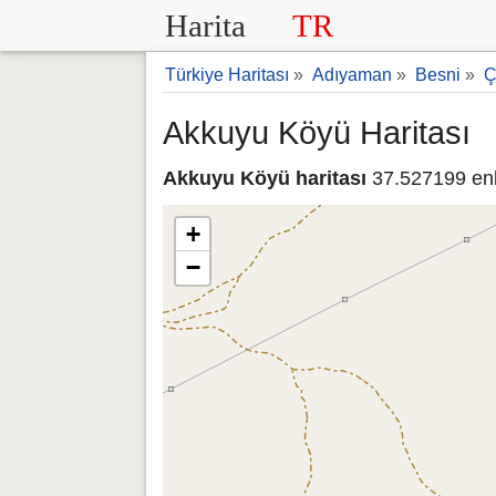
Harita
TR
Türkiye Haritası
»
Adıyaman
»
Besni
»
Ç
Akkuyu Köyü Haritası
Akkuyu Köyü haritası
37.527199 enl
+
−