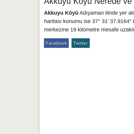
Akkuyu Köyü Nerede ve 
Akkuyu Köyü
Adıyaman ilinde yer al
haritası
konumu ise 37° 31' 37.9164'' 
merkezine 19 kilometre mesafe uzaklı
Facebook
Twitter