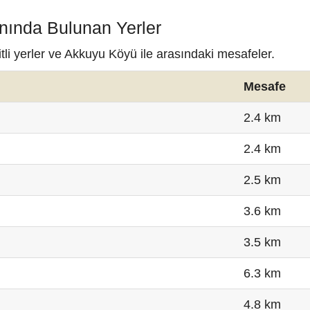
nında Bulunan Yerler
li yerler ve Akkuyu Köyü ile arasındaki mesafeler.
Mesafe
2.4 km
2.4 km
2.5 km
3.6 km
3.5 km
6.3 km
4.8 km