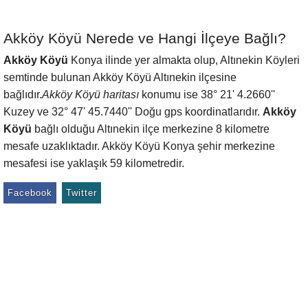
Akköy Köyü Nerede ve Hangi İlçeye Bağlı?
Akköy Köyü
Konya ilinde yer almakta olup, Altınekin Köyleri
semtinde bulunan Akköy Köyü Altınekin ilçesine
bağlıdır.
Akköy Köyü haritası
konumu ise 38° 21' 4.2660''
Kuzey ve 32° 47' 45.7440'' Doğu gps koordinatlarıdır.
Akköy
Köyü
bağlı olduğu Altınekin ilçe merkezine 8 kilometre
mesafe uzaklıktadır. Akköy Köyü Konya şehir merkezine
mesafesi ise yaklaşık 59 kilometredir.
Facebook
Twitter