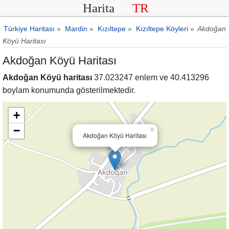
Harita
TR
Türkiye Haritası
»
Mardin
»
Kızıltepe
»
Kızıltepe Köyleri
»
Akdoğan
Köyü Haritası
Akdoğan Köyü Haritası
Akdoğan Köyü haritası
37.023247 enlem ve 40.413296
boylam konumunda gösterilmektedir.
+
−
×
Akdoğan Köyü Haritası