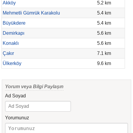
Akköy
5.2 km
Mehmetli Gümrük Karakolu
5.4 km
Büyükdere
5.4 km
Demirkapı
5.6 km
Konaklı
5.6 km
Çakır
7.1 km
Ülkerköy
9.6 km
Yorum veya Bilgi Paylaşın
Ad Soyad
Yorumunuz