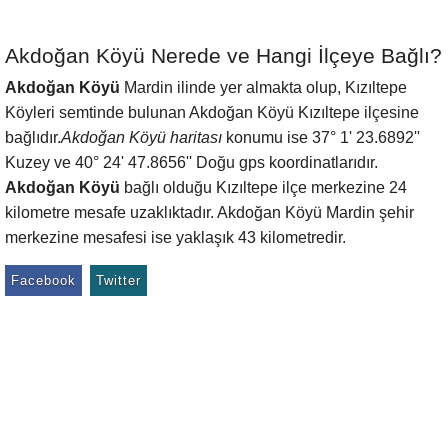
Akdoğan Köyü Nerede ve Hangi İlçeye Bağlı?
Akdoğan Köyü
Mardin ilinde yer almakta olup, Kızıltepe
Köyleri semtinde bulunan Akdoğan Köyü Kızıltepe ilçesine
bağlıdır.
Akdoğan Köyü haritası
konumu ise 37° 1' 23.6892''
Kuzey ve 40° 24' 47.8656'' Doğu gps koordinatlarıdır.
Akdoğan Köyü
bağlı olduğu Kızıltepe ilçe merkezine 24
kilometre mesafe uzaklıktadır. Akdoğan Köyü Mardin şehir
merkezine mesafesi ise yaklaşık 43 kilometredir.
Facebook
Twitter