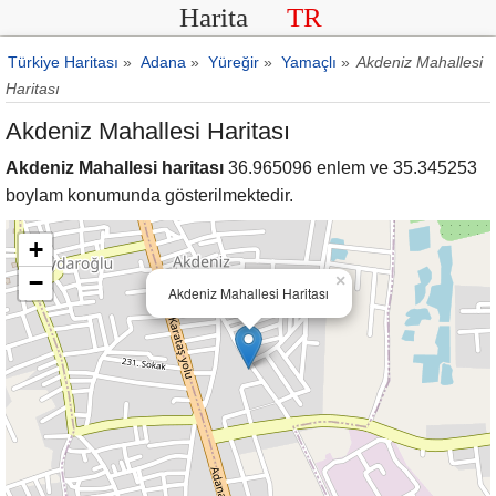
Harita
TR
Türkiye Haritası
»
Adana
»
Yüreğir
»
Yamaçlı
»
Akdeniz Mahallesi
Haritası
Akdeniz Mahallesi Haritası
Akdeniz Mahallesi haritası
36.965096 enlem ve 35.345253
boylam konumunda gösterilmektedir.
+
−
×
Akdeniz Mahallesi Haritası