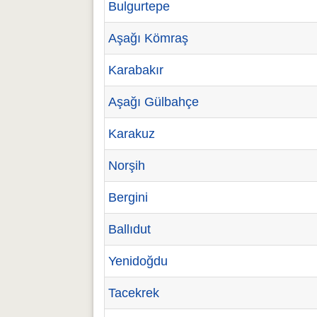
Bulgurtepe
Aşağı Kömraş
Karabakır
Aşağı Gülbahçe
Karakuz
Norşih
Bergini
Ballıdut
Yenidoğdu
Tacekrek