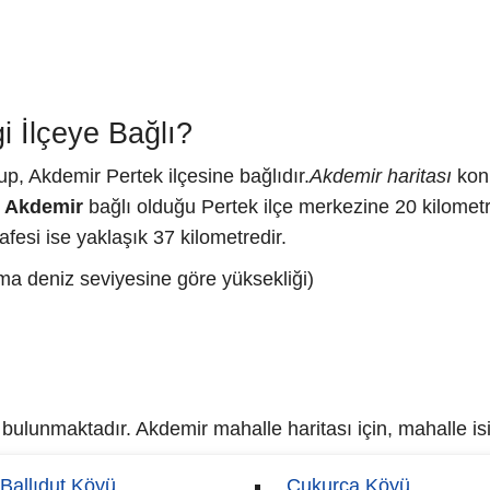
 İlçeye Bağlı?
up, Akdemir Pertek ilçesine bağlıdır.
Akdemir haritası
konu
.
Akdemir
bağlı olduğu Pertek ilçe merkezine 20 kilomet
fesi ise yaklaşık 37 kilometredir.
ma deniz seviyesine göre yüksekliği)
ulunmaktadır. Akdemir mahalle haritası için, mahalle isim
Ballıdut Köyü
Çukurca Köyü