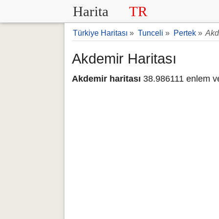
Harita
TR
Türkiye Haritası
»
Tunceli
»
Pertek
»
Akd
Akdemir Haritası
Akdemir haritası
38.986111 enlem ve