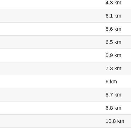
4.3 km
6.1 km
5.6 km
6.5 km
5.9 km
7.3 km
6 km
8.7 km
6.8 km
10.8 km