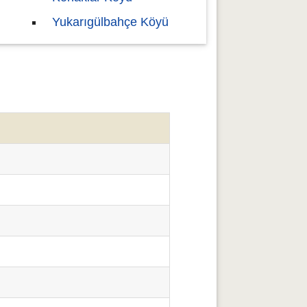
Yukarıgülbahçe Köyü