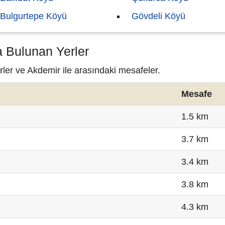
Bulgurtepe Köyü
Gövdeli Köyü
a Bulunan Yerler
rler ve Akdemir ile arasındaki mesafeler.
Mesafe
1.5 km
3.7 km
3.4 km
3.8 km
4.3 km