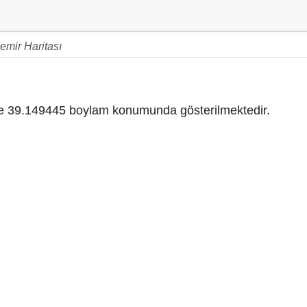
emir Haritası
 39.149445 boylam konumunda gösterilmektedir.