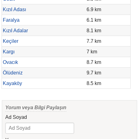
Kızıl Adası
6.9 km
Faralya
6.1 km
Kızıl Adalar
8.1 km
Keçiler
7.7 km
Kargı
7 km
Ovacık
8.7 km
Ölüdeniz
9.7 km
Kayaköy
8.5 km
Yorum veya Bilgi Paylaşın
Ad Soyad